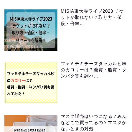
MISIA東大寺ライブ2023 チケ
ットが取れない？取り方・値
段・倍率…
ファミチキチーズタッカルビ味
のカロリーは？糖質・脂質・タ
ンパク質も調べ…
マスク販売はいつになる？みん
などこで買ってるの？マスクが
ないときの対処…