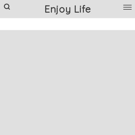
Enjoy Life
TOP
クリスマスコフレ
Amazon情報
楽天情報