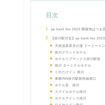
目次
ap bank fes 2023
開催地はつま
【掛川駅付近】ap bank fes 202
天然温泉茶月の湯 ドーミーイン E
掛川グランドホテル
ホテルリブマックス掛川駅前
掛川 ターミナルホテル
くれたけイン 掛川
東横INN掛川駅新幹線南口
ホテル玄 掛川
スマイルホテル掛川
ホテルアイシス掛川
ロイヤルイン掛川