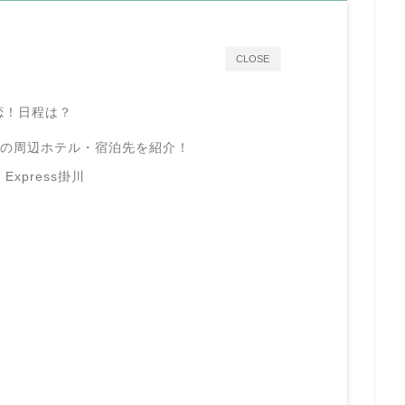
CLOSE
恋！日程は？
3の
周辺ホテル・宿泊先を紹介！
xpress掛川