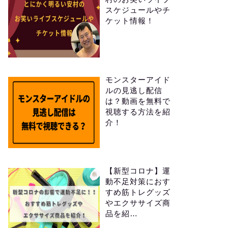
スケジュールやチ
ケット情報！
モンスターアイド
ルの見逃し配信
は？動画を無料で
視聴する方法を紹
介！
【新型コロナ】運
動不足対策におす
すめ筋トレグッズ
やエクササイズ商
品を紹…