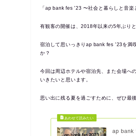
「ap bank fes ’23 〜社会と暮ら
有観客の開催は、2018年以来の5年ぶり
宿泊して思いっきりap bank fes ’
か？
今回は周辺ホテルや宿泊先、また会場へ
いきたいと思います。
思い出に残る夏を過ごすために、ぜひ最
ap ba