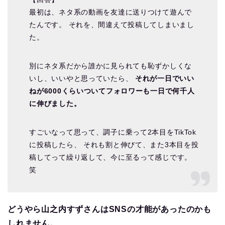
最初は、ネタ系の動画を友達に送りつけて遊んで
たんです。 それを、間違えて投稿してしまいまし
た。
別にネタ系だから誰かに見られても恥ずかしくな
いし、いいやと思っていたら、
それが一日でいい
ねが6000くらいついてフォロワーも一日で何千人
に伸びました。
すごいなって思って、調子に乗って2本目をTikTok
に投稿したら、 それも割と伸びて、また3本目を投
稿してって繰り返して、今に至るって感じです。
笑
どうやら山之内すずさんはSNSの才能があったのかも
しれません。