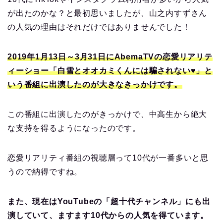
が出たのかな？と最初思いましたが、山之内すずさん
の人気の理由はそれだけではありませんでした！
2019年1月13日～3月31日にAbemaTVの恋愛リアリテ
ィーショー「白雪とオオカミくんには騙されない♥」と
いう番組に出演したのが大きなきっかけです。
この番組に出演したのがきっかけで、中高生から絶大
な支持を得るようになったのです。
恋愛リアリティ番組の視聴層って10代が一番多いと思
うので納得ですね。
また、現在はYouTubeの
「超十代チャンネル」にも出
演していて、ますます10代からの人気を得ています。