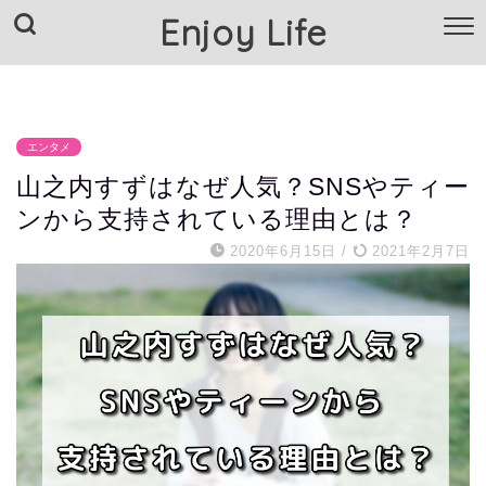
Enjoy Life
TOP
クリスマスコフレ
Amazon情報
楽天情報
エンタメ
山之内すずはなぜ人気？SNSやティー
ンから支持されている理由とは？
2020年6月15日
/
2021年2月7日