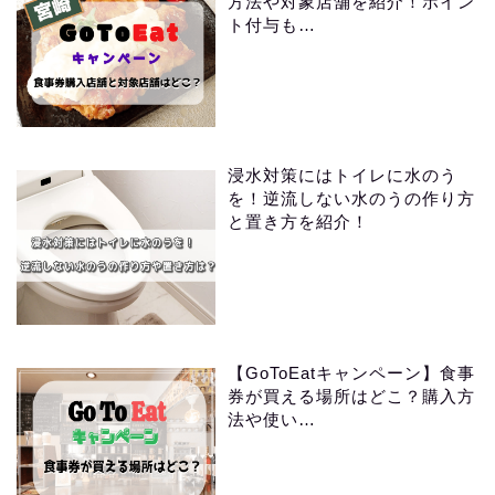
方法や対象店舗を紹介！ポイン
ト付与も…
浸水対策にはトイレに水のう
を！逆流しない水のうの作り方
と置き方を紹介！
【GoToEatキャンペーン】食事
券が買える場所はどこ？購入方
法や使い…