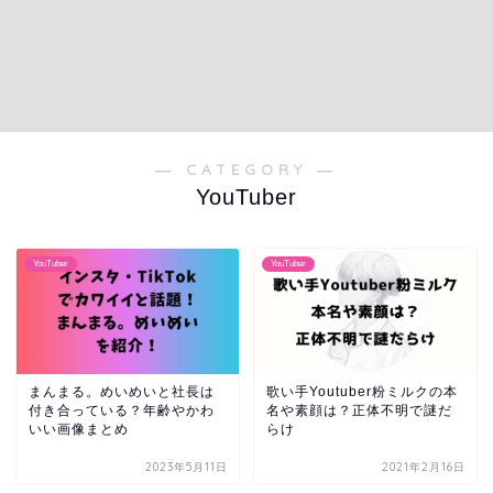
― CATEGORY ―
YouTuber
YouTuber
YouTuber
まんまる。めいめいと社長は
歌い手Youtuber粉ミルクの本
付き合っている？年齢やかわ
名や素顔は？正体不明で謎だ
いい画像まとめ
らけ
2023年5月11日
2021年2月16日