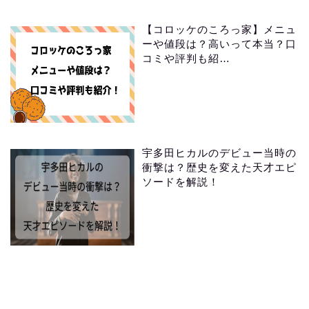
【コロッケのころっ家】メニュ
ーや値段は？高いって本当？口
コミや評判も紹…
宇多田ヒカルのデビュー当時の
衝撃は？歴史を変えた天才エピ
ソードを解説！