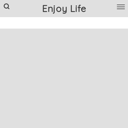
Enjoy Life
TOP
クリスマスコフレ
Amazon情報
楽天情報