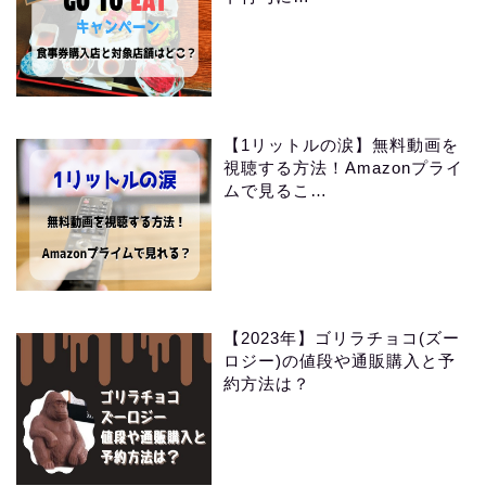
【1リットルの涙】無料動画を
視聴する方法！Amazonプライ
ムで見るこ…
【2023年】ゴリラチョコ(ズー
ロジー)の値段や通販購入と予
約方法は？