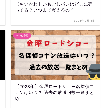
【ちいかわ】いもむしパンはどこに売
ってる？いつまで買えるの？
日
2023年5月11日
テレビ番組
【2023年】金曜ロードショー名探偵コ
ナンはいつ？ 過去の放送回数一覧まと
め