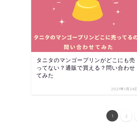
タニタのマンゴープリンがどこにも売
ってない？通販で買える？問い合わせ
てみた
2021年1月24
1
2