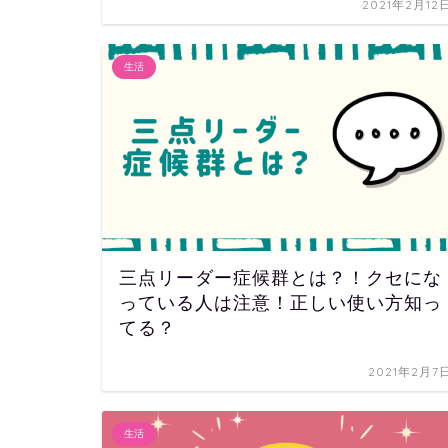
2021年2月12
生活
三点リーダー症候群とは？！クセにな
っている人は注意！正しい使い方知っ
てる？
2021年2月7
生活