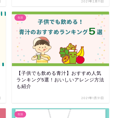
日
2021年2月11日
生活
【子供でも飲める青汁】おすすめ人気
ランキング5選！おいしいアレンジ方法
も紹介
日
2021年1月31日
生活