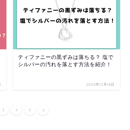
ティファニーの黒ずみは落ちる？ 塩で
シルバーの汚れを落とす方法を紹介！
日
2020年12月16日
3
4
5
6