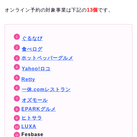
オンライン予約の対象事業は下記の
13個
です。
ぐるなび
食べログ
ホットペッパーグルメ
Yahoo!ロコ
Retty
一休.comレストラン
オズモール
EPARKグルメ
ヒトサラ
LUXA
Fesbase