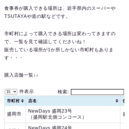
食事券が購入できる場所は、岩手県内のスーパーや
TSUTAYAや道の駅などです。
市町村によって購入できる場所は変わってきますの
で、一覧を見て確認してくださいね！
販売している場所が1か所しかない市町村もありま
す・・・
購入店舗一覧↓↓
件表示
検索:
市町村
店名
住
NewDays 盛岡23号
盛岡市
盛
（盛岡駅北側コンコース）
NewDays 盛岡24号