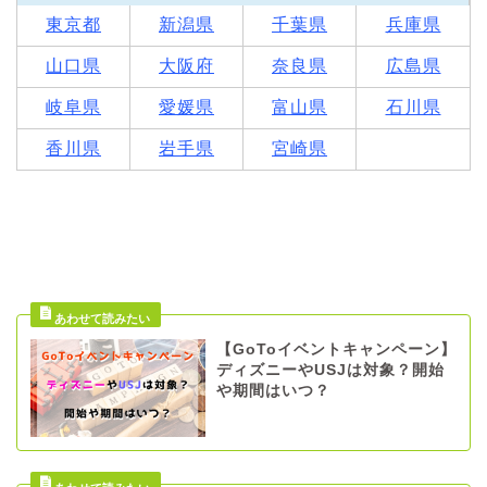
東京都
新潟県
千葉県
兵庫県
山口県
大阪府
奈良県
広島県
岐阜県
愛媛県
富山県
石川県
香川県
岩手県
宮崎県
【GoToイベントキャンペーン】
ディズニーやUSJは対象？開始
や期間はいつ？