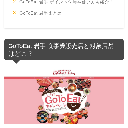
GoToEat 岩手 ポイント付与や使い方も紹介！
GoToEat 岩手まとめ
GoToEat 岩手 食事券販売店と対象店舗
はどこ？